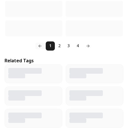
1
2
3
4
Related Tags