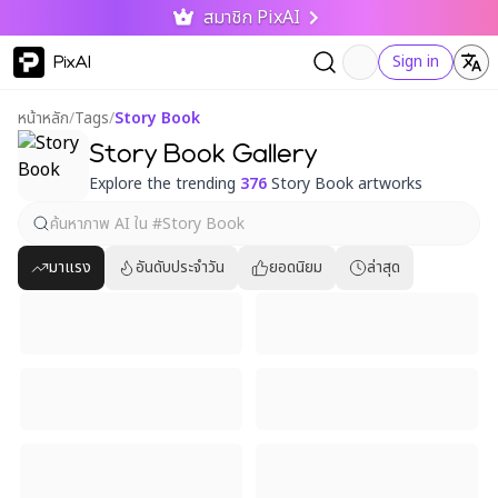
สมาชิก PixAI
PixAI
Sign in
หน้าหลัก
/
Tags
/
Story Book
Story Book Gallery
Explore the trending
376
Story Book artworks
มาแรง
อันดับประจำวัน
ยอดนิยม
ล่าสุด