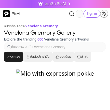
สมาชิก PixAI
PixAI
Sign in
หน้าหลัก
/
Tags
/
Venelana Gremory
Venelana Gremory Gallery
Explore the trending
600
Venelana Gremory artworks
มาแรง
อันดับประจำวัน
ยอดนิยม
ล่าสุด