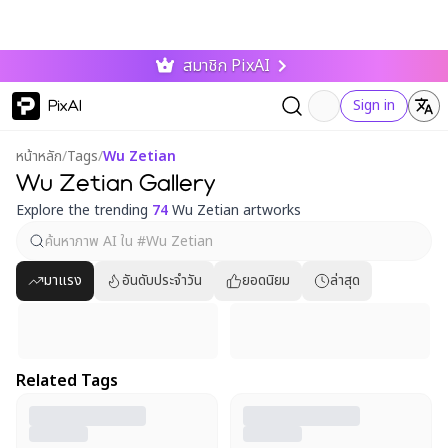
สมาชิก PixAI
PixAI
Sign in
หน้าหลัก
/
Tags
/
Wu Zetian
Wu Zetian Gallery
Explore the trending
74
Wu Zetian artworks
มาแรง
อันดับประจำวัน
ยอดนิยม
ล่าสุด
Related Tags