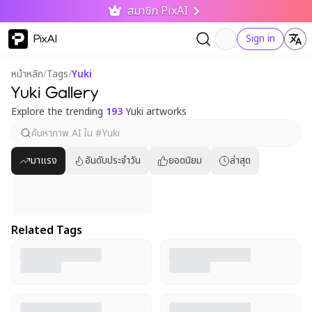
สมาชิก PixAI
PixAI
Sign in
หน้าหลัก
/
Tags
/
Yuki
Yuki Gallery
Explore the trending
193
Yuki artworks
มาแรง
อันดับประจำวัน
ยอดนิยม
ล่าสุด
Related Tags