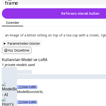
Referans olarak kullan
İstemler
an image of a kitten sitting on top of a tea cup with a crown
,
1gir
Parametreleri Göster
Yüz Düzeltme
Kullanılan Model ve LoRA
1 private models used
User LoRA
ModelBoosterXL
User LoRA