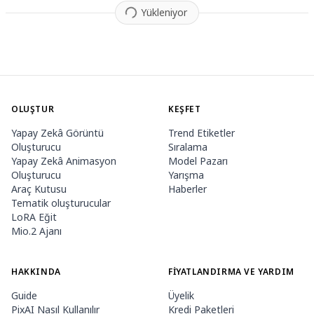
Yükleniyor
OLUŞTUR
KEŞFET
Yapay Zekâ Görüntü
Trend Etiketler
Oluşturucu
Sıralama
Yapay Zekâ Animasyon
Model Pazarı
Oluşturucu
Yarışma
Araç Kutusu
Haberler
Tematik oluşturucular
LoRA Eğit
Mio.2 Ajanı
HAKKINDA
FIYATLANDIRMA VE YARDIM
Guide
Üyelik
PixAI Nasıl Kullanılır
Kredi Paketleri