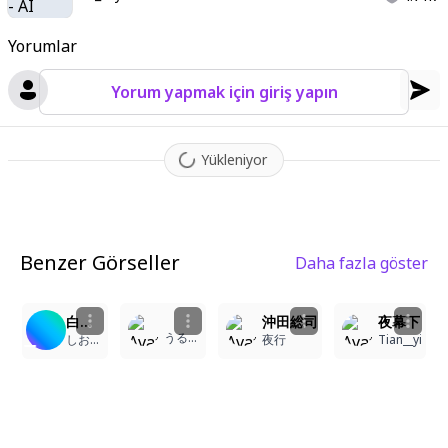
Yorumlar
Yorum yapmak için giriş yapın
Yükleniyor
Benzer Görseller
Daha fazla göster
3
2
5
7
白髪の刀使いの少女
沖田総司
夜幕下
うるうる
しおすけ
夜行
Tian__yi