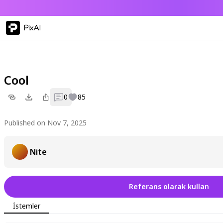
PixAI
Cool
0
85
Published on Nov 7, 2025
Nite
Referans olarak kullan
İstemler