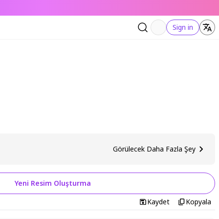
Sign in
Görülecek Daha Fazla Şey
Yeni Resim Oluşturma
Kaydet
Kopyala