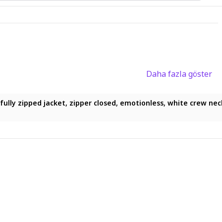
Daha fazla göster
, fully zipped jacket, zipper closed, emotionless, white crew ne