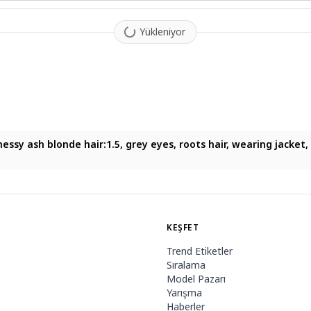
Yükleniyor
messy ash blonde hair:1.5, grey eyes, roots hair, wearing jacket
KEŞFET
Trend Etiketler
Sıralama
Model Pazarı
Yarışma
Haberler