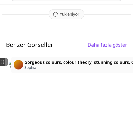
Yükleniyor
Benzer Görseller
Daha fazla göster
4
2
桜と白髪の少女
神楽坂雲雀・幻想の巫女
Gorgeous colours, colour theory, stunning colours, Ch
ゆう 7033
ねこさん
Sophia