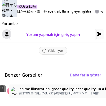
User LoRA
目から残光・雷・炎 eye trail, flaming eye, lightning eye,
29
Yorumlar
Yorum yapmak için giriş yapın
Yükleniyor
Benzer Görseller
Daha fazla göster
2
1
anime illustration, great quality, best quality. I
夏影
夏影
紅朱雀@主に自分の使う立ち絵制作と推しのファンアート制作