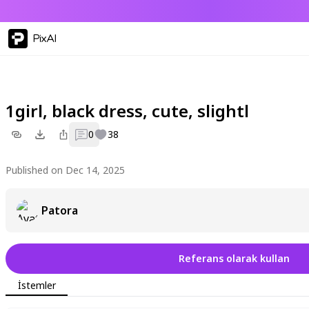
PixAI
1girl, black dress, cute, slightl
0
38
Published on Dec 14, 2025
Patora
Referans olarak kullan
İstemler