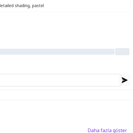
detailed shading
,
pastel
Daha fazla göster