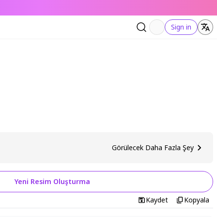
Sign in
Görülecek Daha Fazla Şey
Yeni Resim Oluşturma
Kaydet
Kopyala