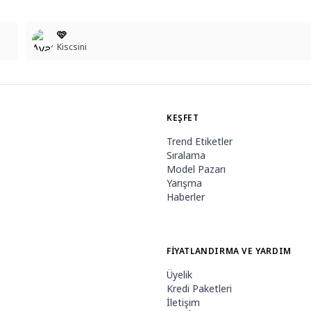
1
🩷
Kiscsini
KEŞFET
Trend Etiketler
Sıralama
Model Pazarı
Yarışma
Haberler
FIYATLANDIRMA VE YARDIM
Üyelik
Kredi Paketleri
İletişim