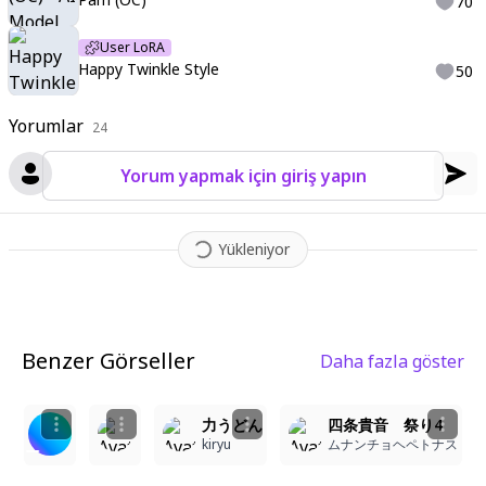
70
User LoRA
Happy Twinkle Style
50
Yorumlar
24
Yorum yapmak için giriş yapın
Yükleniyor
Benzer Görseller
Daha fazla göster
2
1
2
食事風景
四条貴音 祭り2
力うどん
四条貴音 祭り4
T0
ムナンチョヘペトナス
kiryu
ムナンチョヘペトナス