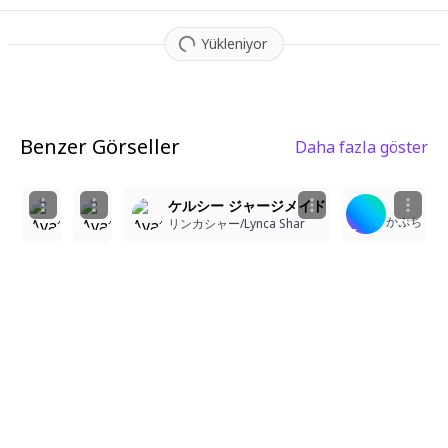
Yükleniyor
Benzer Görseller
Daha fazla göster
2
2
3
ケルシー ジャージメイド
AI化した guu
hys
かぷち
リンカシャー/Lynca Shar