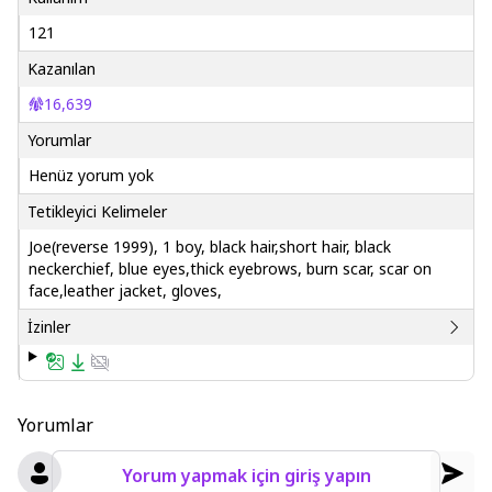
121
Kazanılan
16,639
Yorumlar
Henüz yorum yok
Tetikleyici Kelimeler
Joe(reverse 1999), 1 boy, black hair,short hair, black
neckerchief, blue eyes,thick eyebrows, burn scar, scar on
face,leather jacket, gloves,
İzinler
Yorumlar
Yorum yapmak için giriş yapın