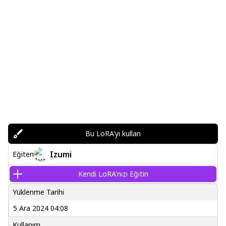
Bu LoRA'yı kullan
Izumi
Eğiten
Kendi LoRA'nızı Eğitin
Yüklenme Tarihi
5 Ara 2024 04:08
Kullanım