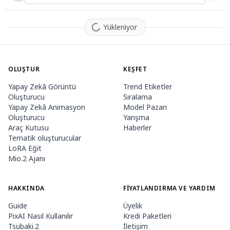
Yükleniyor
OLUŞTUR
KEŞFET
Yapay Zekâ Görüntü
Trend Etiketler
Oluşturucu
Sıralama
Yapay Zekâ Animasyon
Model Pazarı
Oluşturucu
Yarışma
Araç Kutusu
Haberler
Tematik oluşturucular
LoRA Eğit
Mio.2 Ajanı
HAKKINDA
FIYATLANDIRMA VE YARDIM
Guide
Üyelik
PixAI Nasıl Kullanılır
Kredi Paketleri
Tsubaki.2
İletişim