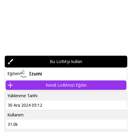
Bu LoRA'yı kullan
Izumi
Eğiten
Kendi LoRA'nızı Eğitin
Yüklenme Tarihi
30 Ara 2024 05:12
Kullanım
31.0k