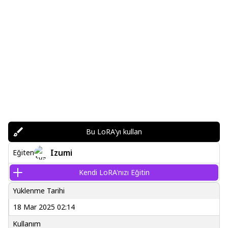
Bu LoRA'yı kullan
Izumi
Eğiten
Kendi LoRA'nızı Eğitin
Yüklenme Tarihi
18 Mar 2025 02:14
Kullanım