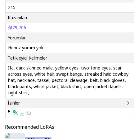
215
Kazanılan
29,706
Yorumlar
Henüz yorum yok
Tetikleyici Kelimeler
Ifa, dark-skinned male, yellow eyes, two-tone eyes, scar
across eyes, white hair, swept bangs, streaked hair, cowboy
hat, necklace, tassel, pectoral cleavage, belt, black gloves,
black pants, white jacket, black shirt, open jacket, lapels,
tight shirt,
İzinler
Recommended LoRAs