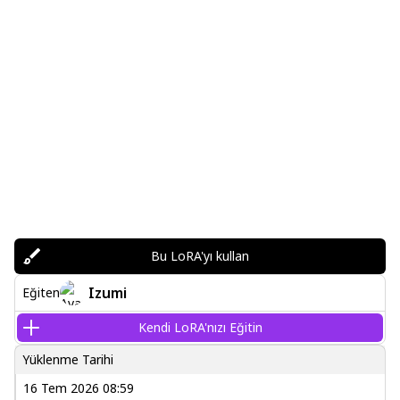
Bu LoRA'yı kullan
Izumi
Eğiten
Kendi LoRA'nızı Eğitin
Yüklenme Tarihi
16 Tem 2026 08:59