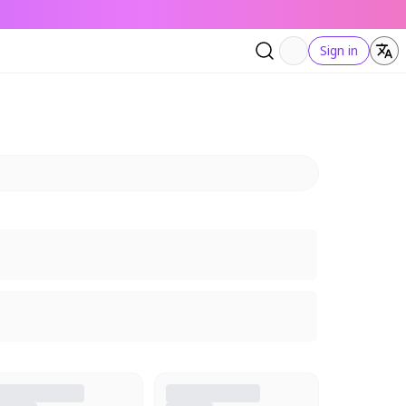
Sign in