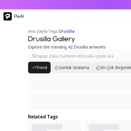
PixAI
Ana Sayfa
/
Tags
/
Drusilla
Drusilla Gallery
Explore the trending
42
Drusilla artworks
Trend
Günlük Sıralama
En Çok Beğenile
Related Tags