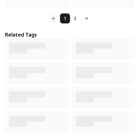
1
2
Related Tags