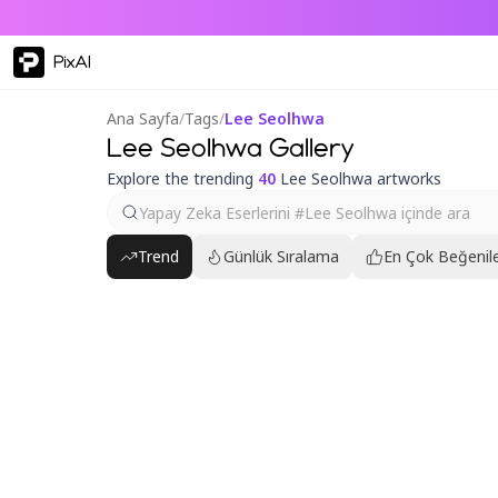
PixAI
Ana Sayfa
/
Tags
/
Lee Seolhwa
Lee Seolhwa Gallery
Explore the trending
40
Lee Seolhwa artworks
Trend
Günlük Sıralama
En Çok Beğenile