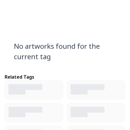
No artworks found for the
current tag
Related Tags