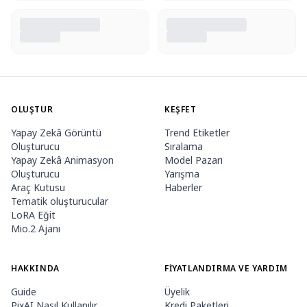
OLUŞTUR
KEŞFET
Yapay Zekâ Görüntü
Trend Etiketler
Oluşturucu
Sıralama
Yapay Zekâ Animasyon
Model Pazarı
Oluşturucu
Yarışma
Araç Kutusu
Haberler
Tematik oluşturucular
LoRA Eğit
Mio.2 Ajanı
HAKKINDA
FIYATLANDIRMA VE YARDIM
Guide
Üyelik
PixAI Nasıl Kullanılır
Kredi Paketleri