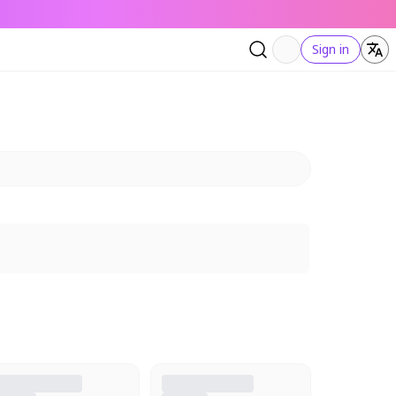
Sign in