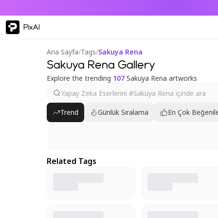
PixAI
Ana Sayfa
/
Tags
/
Sakuya Rena
Sakuya Rena Gallery
Explore the trending
107
Sakuya Rena artworks
Trend
Günlük Sıralama
En Çok Beğenile
Related Tags