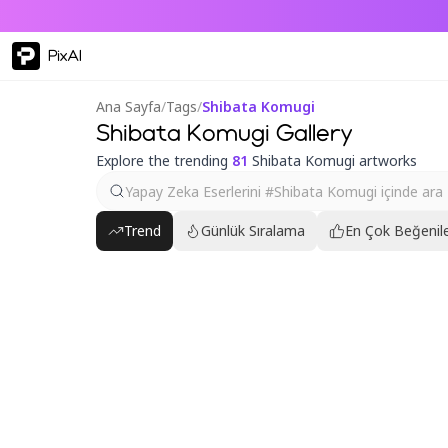
PixAI
Ana Sayfa
/
Tags
/
Shibata Komugi
Shibata Komugi Gallery
Explore the trending
81
Shibata Komugi artworks
Trend
Günlük Sıralama
En Çok Beğenile