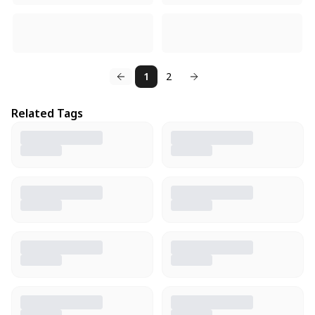
1
2
Related Tags