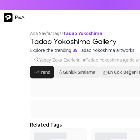
PixAI
Ana Sayfa
/
Tags
/
Tadao Yokoshima
Tadao Yokoshima Gallery
Explore the trending
35
Tadao Yokoshima artworks
Trend
Günlük Sıralama
En Çok Beğenile
Related Tags