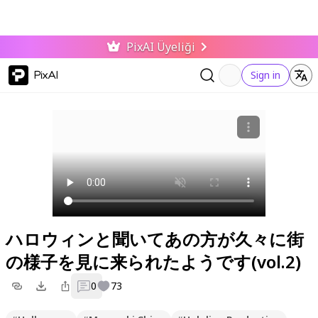
PixAI Üyeliği
PixAI
Sign in
ハロウィンと聞いてあの方が久々に街
の様子を見に来られたようです(vol.2)
0
73