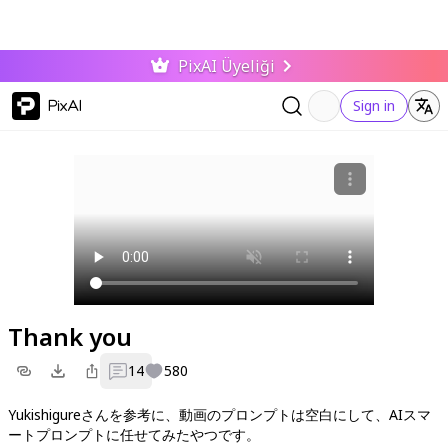
PixAI Üyeliği
PixAI
Sign in
Thank you
14
580
Yukishigureさんを参考に、動画のプロンプトは空白にして、AIスマ
ートプロンプトに任せてみたやつです。