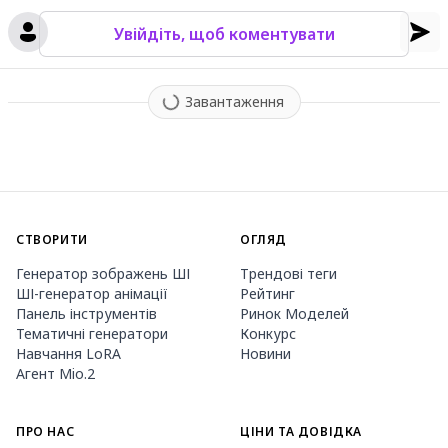
Увійдіть, щоб коментувати
Завантаження
СТВОРИТИ
ОГЛЯД
Генератор зображень ШІ
Трендові теги
ШІ-генератор анімації
Рейтинг
Панель інструментів
Ринок Моделей
Тематичні генератори
Конкурс
Навчання LoRA
Новини
Агент Mio.2
ПРО НАС
ЦІНИ ТА ДОВІДКА