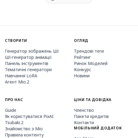
СТВОРИТИ
ОГЛЯД
Генератор зображень ШІ
Трендові теги
ШІ-генератор анімації
Рейтинг
Панель інструментів
Ринок Моделей
Тематичні генератори
Конкурс
Навчання LoRA
Новини
Агент Mio.2
ПРО НАС
ЦІНИ ТА ДОВІДКА
Guide
Членство
Як користуватися PixAI
Пакети кредитів
Tsubaki.2
Контакти
МОБІЛЬНИЙ ДОДАТОК
Знайомство з Mio
Правила контенту