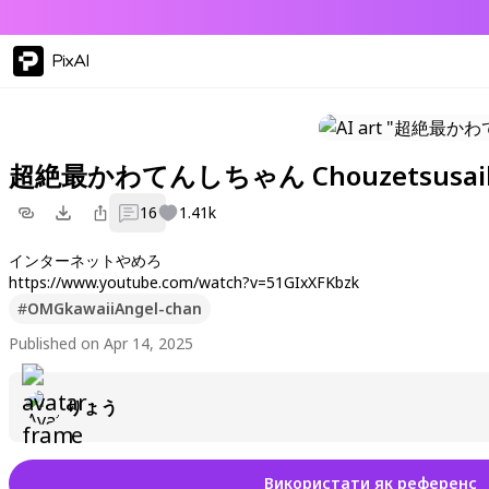
PixAI
超絶最かわてんしちゃん Chouzetsusaikaw
16
1.41k
インターネットやめろ
https://www.youtube.com/watch?v=51GIxXFKbzk
#
OMGkawaiiAngel-chan
Published on Apr 14, 2025
りょう
Використати як референс