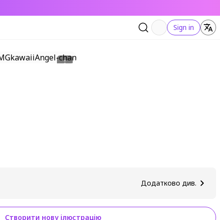
Sign in
Додатково див.
Створити нову ілюстрацію