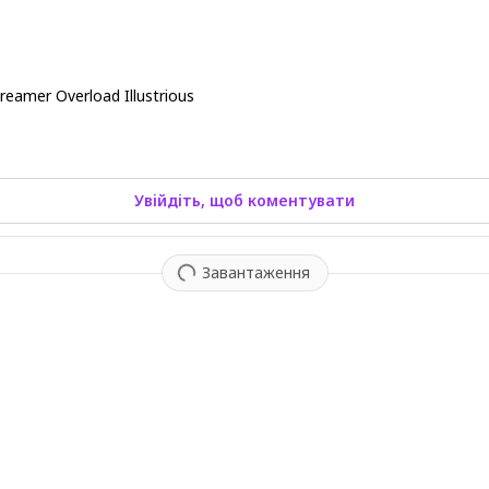
eamer Overload Illustrious
Увійдіть, щоб коментувати
Завантаження