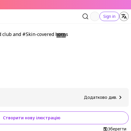
Sign in
Додатково див.
Створити нову ілюстрацію
Зберегти