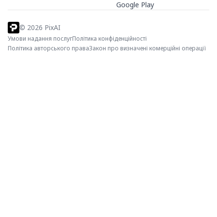
Google Play
©
2026
PixAI
Умови надання послуг
Політика конфіденційності
Політика авторського права
Закон про визначені комерційні операції