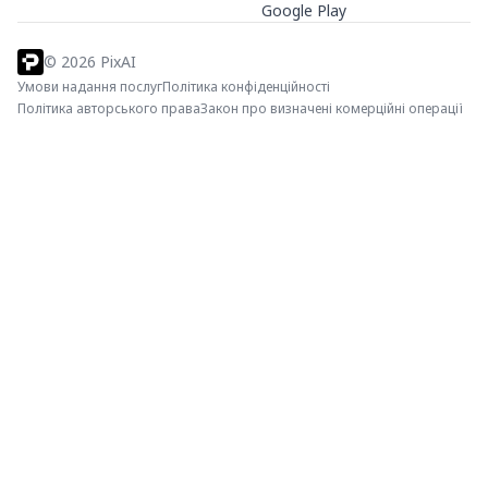
Google Play
©
2026
PixAI
Умови надання послуг
Політика конфіденційності
Політика авторського права
Закон про визначені комерційні операції