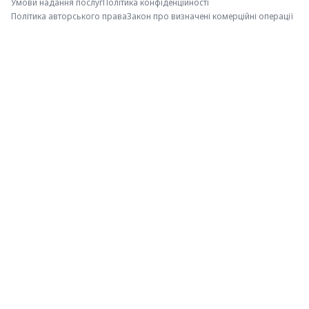
Умови надання послуг
Політика конфіденційності
Політика авторського права
Закон про визначені комерційні операції