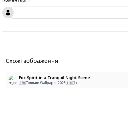
Коментарі
1
Схожі зображення
Fox Spirit in a Tranquil Night Scene
🇹🇭Tonnam Wallpaper 2025🇹🇭(1)