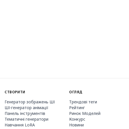
СТВОРИТИ
ОГЛЯД
Генератор зображень ШІ
Трендові теги
ШІ-генератор анімації
Рейтинг
Панель інструментів
Ринок Моделей
Тематичні генератори
Конкурс
Навчання LoRA
Новини