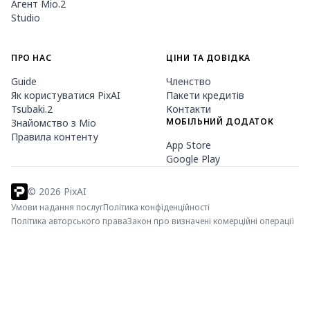
Агент Mio.2
Studio
ПРО НАС
ЦІНИ ТА ДОВІДКА
Guide
Членство
Як користуватися PixAI
Пакети кредитів
Tsubaki.2
Контакти
МОБІЛЬНИЙ ДОДАТОК
Знайомство з Mio
Правила контенту
App Store
Google Play
©
2026
PixAI
Умови надання послуг
Політика конфіденційності
Політика авторського права
Закон про визначені комерційні операції