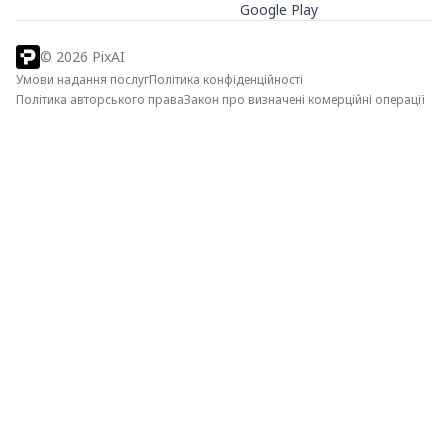
Google Play
©
2026
PixAI
Умови надання послуг
Політика конфіденційності
Політика авторського права
Закон про визначені комерційні операції