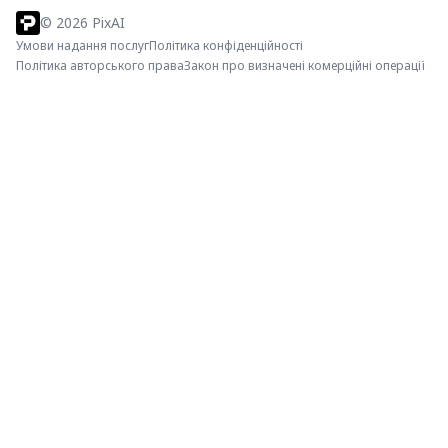
©
2026
PixAI
Умови надання послуг
Політика конфіденційності
Політика авторського права
Закон про визначені комерційні операції