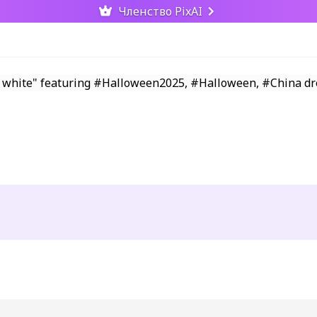
Членство PixAI