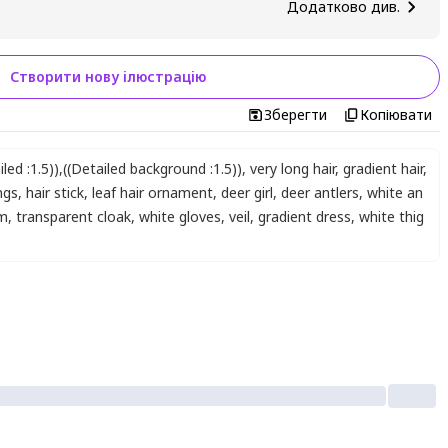
Додатково див.
Створити нову ілюстрацію
Зберегти
Копіювати
iled :1.5))
,
((Detailed background :1.5))
,
very long hair
,
gradient hair
,
ngs
,
hair stick
,
leaf hair ornament
,
deer girl
,
deer antlers
,
white an
im
,
transparent cloak
,
white gloves
,
veil
,
gradient dress
,
white thig