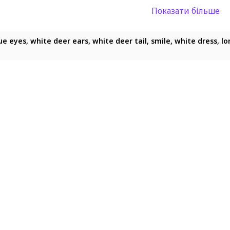
Показати більше
lue eyes, white deer ears, white deer tail, smile, white dress, lo