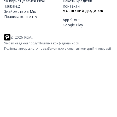
Як користуватися PixAI
Пакети кредитів
Tsubaki.2
Контакти
МОБІЛЬНИЙ ДОДАТОК
Знайомство з Mio
Правила контенту
App Store
Google Play
©
2026
PixAI
Умови надання послуг
Політика конфіденційності
Політика авторського права
Закон про визначені комерційні операції