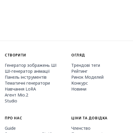
СТВОРИТИ
ОГЛЯД
Генератор зображень ШІ
Трендові теги
ШІ-генератор анімації
Рейтинг
Панель інструментів
Ринок Моделей
Тематичні генератори
Конкурс
Навчання LoRA
Новини
Агент Mio.2
Studio
ПРО НАС
ЦІНИ ТА ДОВІДКА
Guide
Членство