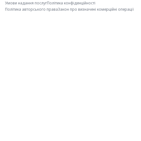
Умови надання послуг
Політика конфіденційності
Політика авторського права
Закон про визначені комерційні операції