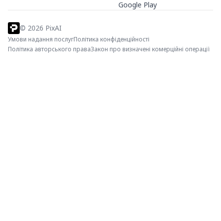
Google Play
©
2026
PixAI
Умови надання послуг
Політика конфіденційності
Політика авторського права
Закон про визначені комерційні операції