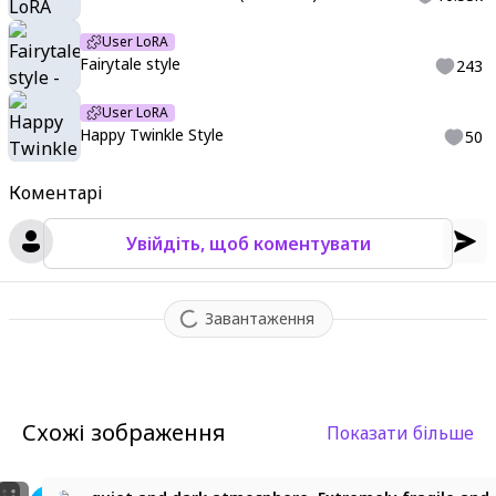
User LoRA
Fairytale style
243
User LoRA
Happy Twinkle Style
50
Коментарі
Увійдіть, щоб коментувати
Завантаження
Схожі зображення
Показати більше
4