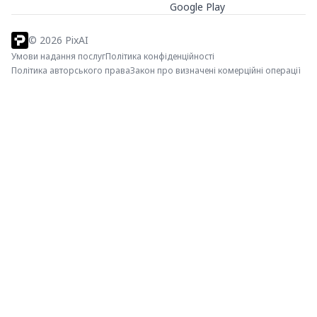
Google Play
©
2026
PixAI
Умови надання послуг
Політика конфіденційності
Політика авторського права
Закон про визначені комерційні операції