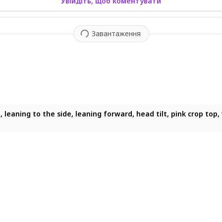
Увійдіть, щоб коментувати
Завантаження
 leaning to the side, leaning forward, head tilt, pink crop top,