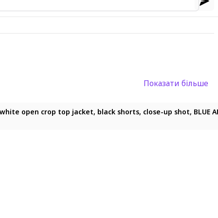
Показати більше
 white open crop top jacket, black shorts, close-up shot, BLUE 