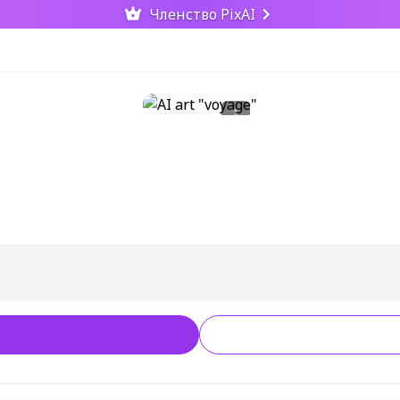
Членство PixAI