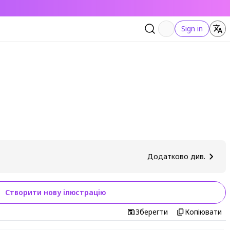
Sign in
Додатково див.
Створити нову ілюстрацію
Зберегти
Копіювати